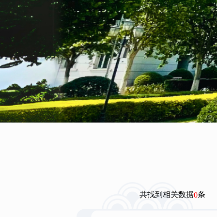
共找到相关数据
条
0