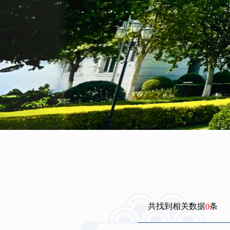
共找到相关数据
条
0