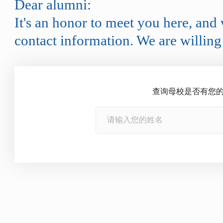
您好！很荣幸能在此与
与您保持联系。
Dear alumni:
It's an honor to meet yo
contact information. We a
查